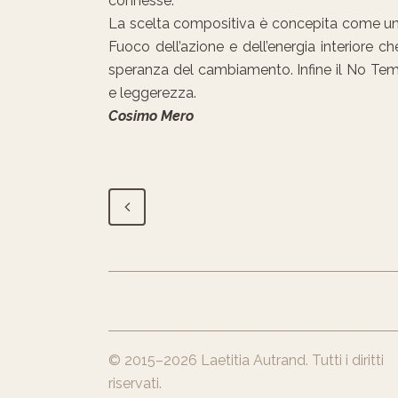
connesse.
La scelta compositiva è concepita come un tr
Fuoco dell’azione e dell’energia interiore c
speranza del cambiamento. Infine il No Tem
e leggerezza.
Cosimo Mero
© 2015–2026
Laetitia Autrand
. Tutti i diritti
riservati.