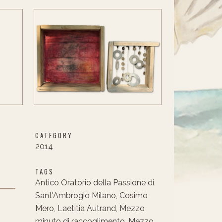
CATEGORY
2014
TAGS
Antico Oratorio della Passione di
Sant'Ambrogio Milano, Cosimo
Mero, Laetitia Autrand, Mezzo
minuto di raccoglimento, Mezzo