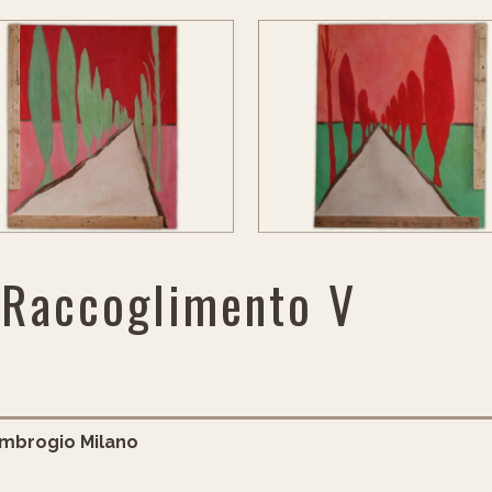
 Raccoglimento V
’Ambrogio Milano