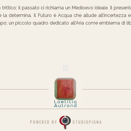
ittico; il passato ci richiama un Medioevo ideale. Il presente
he la determina. Il Futuro è Acqua che allude all’incertezza e
po; un piccolo quadro dedicato all’Aria come emblema di li
POWERED BY
STUDIOPIGNA