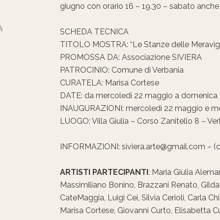
giugno con orario 16 – 19.30 – sabato anche 
SCHEDA TECNICA
TITOLO MOSTRA: “Le Stanze delle Meravig
PROMOSSA DA: Associazione SIVIERA
PATROCINIO: Comune di Verbania
CURATELA: Marisa Cortese
DATE: da mercoledì 22 maggio a domenica 
INAUGURAZIONI: mercoledì 22 maggio e mer
LUOGO: Villa Giulia – Corso Zanitello 8 – Ve
INFORMAZIONI: siviera.arte@gmail.com – (ce
ARTISTI PARTECIPANTI
: Maria Giulia Ale
Massimiliano Bonino, Brazzani Renato, Gilda B
CateMaggia, Luigi Cei, Silvia Cerioli, Carla 
Marisa Cortese, Giovanni Curto, Elisabetta C