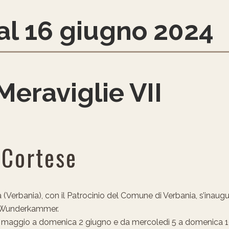
al 16 giugno 2024
Meraviglie VII
 Cortese
za (Verbania), con il Patrocinio del Comune di Verbania, s’inaug
e -Wunderkammer.
22 maggio a domenica 2 giugno e da mercoledì 5 a domenica 