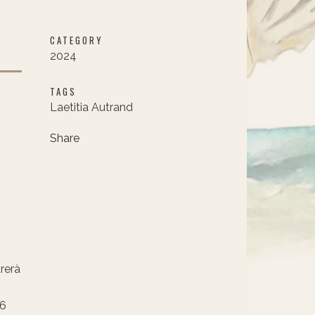
CATEGORY
2024
TAGS
Laetitia Autrand
Share
urerà
16