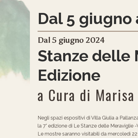
Dal 5 giugno 
Dal 5 giugno 2024
Stanze delle 
Edizione
a Cura di Marisa
Negli spazi espositivi di Villa Giulia a Pallan
la 7° edizione di Le Stanze delle Meravigli
Le mostre saranno visitabili da mercoledì 