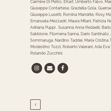
Carmine Di Pietro, EKart, Umberto Falvo, Marc
Giuseppe Contartese, Graziella Gola, Guerrae
Giuseppe Lusetti, Romina Mandrile, Rosy Man
Emanuela Mezzadri, Maura Milani, Patrizia Neko
Adriana Puppi , Susanna Anna Redaelli, Bar
Sabbione, Filomena Sanna, Dario Santinato, A
Sommaruga, Nardino Taddei, Maria Cristina Te
Modestino Tozzi, Roberto Valerani, Ada Eva Ve
Rolando Zucchini.