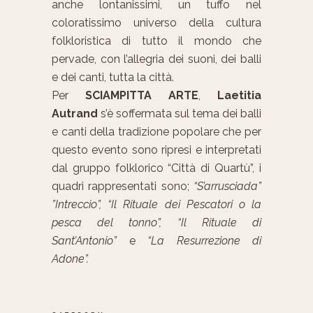
anche lontanissimi, un tuffo nel
coloratissimo universo della cultura
folkloristica di tutto il mondo che
pervade, con l’allegria dei suoni, dei balli
e dei canti, tutta la città.
Per
SCIAMPITTA ARTE
,
Laetitia
Autrand
s’è soffermata sul tema dei balli
e canti della tradizione popolare che per
questo evento sono ripresi e interpretati
dal gruppo folklorico “Città di Quartù”, i
quadri rappresentati sono;
“S’arrusciada”
”Intreccio”,
“Il Rituale dei Pescatori o la
pesca del tonno”, “Il Rituale di
Sant’Antonio”
e
“La Resurrezione di
Adone”.