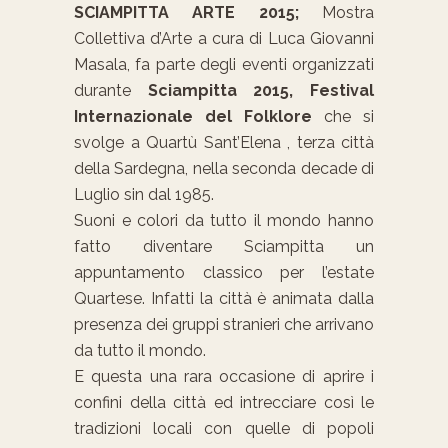
SCIAMPITTA ARTE 2015;
Mostra
Collettiva d’Arte a cura di Luca Giovanni
Masala, fa parte degli eventi organizzati
durante
Sciampitta 2015, Festival
Internazionale del Folklore
che si
svolge a Quartù Sant’Elena , terza città
della Sardegna, nella seconda decade di
Luglio sin dal 1985.
Suoni e colori da tutto il mondo hanno
fatto diventare Sciampitta un
appuntamento classico per l’estate
Quartese. Infatti la città è animata dalla
presenza dei gruppi stranieri che arrivano
da tutto il mondo.
E questa una rara occasione di aprire i
confini della città ed intrecciare così le
tradizioni locali con quelle di popoli