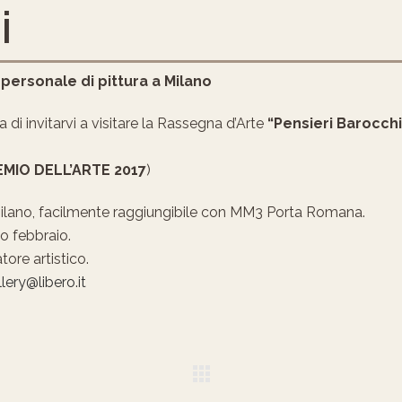
i
personale di pittura a Milano
di invitarvi a visitare la Rassegna d’Arte
“Pensieri Barocchi
MIO DELL’ARTE 2017
)
ilano, facilmente raggiungibile con MM3 Porta Romana.
o febbraio.
tore artistico.
ery@libero.it