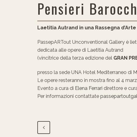
Pensieri Barocch
Laetitia Autrand in una Rassegna d’Arte 
PassepARTout Unconventional Gallery è lieta 
dedicata alle opere di Laetitia Autrand
(vincitrice della terza edizione del
GRAN PRE
presso la sede UNA Hotel Mediterraneo di M
Le opere resteranno in mostra fino al 4 marz
Evento a cura di
Elena Ferrari
direttore e cura
Per informazioni contattate
passepartoutgall