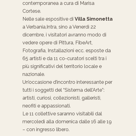
contemporanea a cura di Marisa
Cortese.
Nelle sale espositive di
Villa Simonetta
a Verbania,Intra, sino a Venerdì 22
dicembre, i visitatori avranno modo di
vedere opere di Pittura, FibeArt,
Fotografia, Installazioni ecc. esposte da
65 artisti e da 11 co-curatori scelti tra i
più significativi del territorio locale e
nazionale.
Un’occasione d’incontro interessante per
tutti i soggetti del “Sistema dell’Arte”:
artisti, curiosi, collezionisti, galleristi,
neofiti e appassionati.
Le 11 collettive saranno visitabili dal
mercoledì alla domenica dalle 16 alle 19
– con ingresso libero.