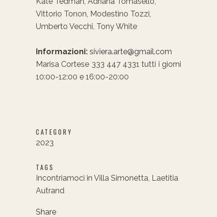
Kate Tedman, Adriana Tomasello,
Vittorio Tonon, Modestino Tozzi,
Umberto Vecchi, Tony White
Informazioni:
siviera.arte@gmail.com
Marisa Cortese 333 447 4331 tutti i giorni
10:00-12:00 e 16:00-20:00
CATEGORY
2023
TAGS
Incontriamoci in Villa Simonetta, Laetitia
Autrand
Share