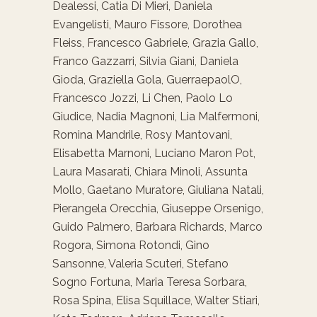
Dealessi, Catia Di Mieri, Daniela
Evangelisti, Mauro Fissore, Dorothea
Fleiss, Francesco Gabriele, Grazia Gallo,
Franco Gazzarri, Silvia Giani, Daniela
Gioda, Graziella Gola, GuerraepaolO,
Francesco Jozzi, Li Chen, Paolo Lo
Giudice, Nadia Magnoni, Lia Malfermoni,
Romina Mandrile, Rosy Mantovani,
Elisabetta Marnoni, Luciano Maron Pot,
Laura Masarati, Chiara Minoli, Assunta
Mollo, Gaetano Muratore, Giuliana Natali,
Pierangela Orecchia, Giuseppe Orsenigo,
Guido Palmero, Barbara Richards, Marco
Rogora, Simona Rotondi, Gino
Sansonne, Valeria Scuteri, Stefano
Sogno Fortuna, Maria Teresa Sorbara,
Rosa Spina, Elisa Squillace, Walter Stiari,