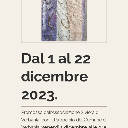
Dal 1 al 22
dicembre
2023.
Promossa dall’Associazione Siviera di
Verbania, con il Patrocinio del Comune di
Verbania,
venerdì 1 dicembre alle ore