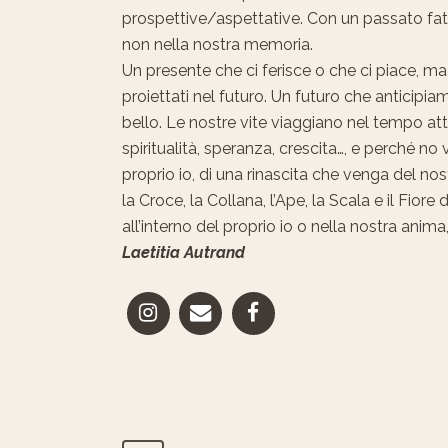
prospettive/aspettative. Con un passato fat
non nella nostra memoria.
Un presente che ci ferisce o che ci piace, m
proiettati nel futuro. Un futuro che anticipi
bello. Le nostre vite viaggiano nel tempo attr
spiritualità, speranza, crescita…, e perché no
proprio io, di una rinascita che venga del no
la Croce, la Collana, l’Ape, la Scala e il Fior
all’interno del proprio io o nella nostra ani
Laetitia Autrand