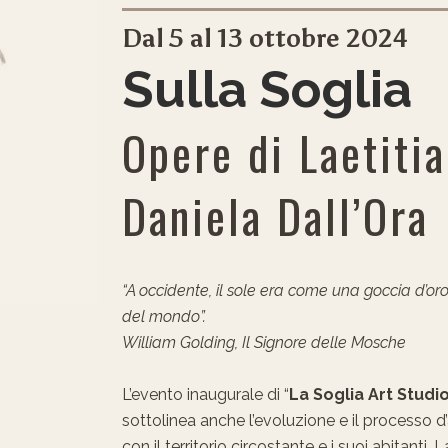
Dal 5 al 13 ottobre 2024
Sulla Soglia
Opere di Laetiti
Daniela Dall’Ora
“A occidente, il sole era come una goccia d’or
del mondo”.
William Golding, Il Signore delle Mosche
L’evento inaugurale di “
La Soglia Art Studi
sottolinea anche l’evoluzione e il processo d
con il territorio circostante e i suoi abitanti.