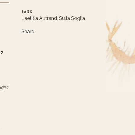
TAGS
Laetitia Autrand, Sulla Soglia
Share
,
oglia
a