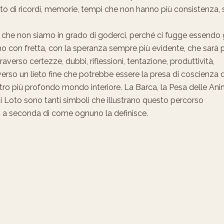
to di ricordi, memorie, tempi che non hanno più consistenza, 
a che non siamo in grado di goderci, perché ci fugge essendo 
amo con fretta, con la speranza sempre più evidente, che sarà 
averso certezze, dubbi, riflessioni, tentazione, produttività,
 verso un lieto fine che potrebbe essere la presa di coscienza 
stro più profondo mondo interiore. La Barca, la Pesa delle Ani
e di Loto sono tanti simboli che illustrano questo percorso
ma, a seconda di come ognuno la definisce.