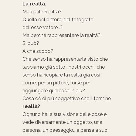
La realtà
.
Ma quale Realtà?
Quella del pittore, del fotografo,
dell’osservatore…?
Ma perché rappresentare la realtà?
Si può?
A che scopo?
Che senso ha rappresentarla visto che
l’abbiamo già sotto i nostri occhi, che
senso ha ricopiare la realtà già cosi
com’è, per un pittore, forse per
aggiungere qualcosa in più?
Cosa c’è di più soggettivo che il termine
realtà?
Ognuno ha la sua visione delle cose e
vede diversamente un oggetto, una
persona, un paesaggio… e pensa a suo