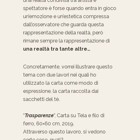
una realtà condivisa tra artista e
spettatore è forse quando entra in gioco
un’emozione e un’estetica compressa
dall’osservatore che guarda questa
rappresentazione della realtà, però
rimane sempre la rappresentazione di
una realtà tra tante altre…
Concretamente, vorrei illustrare questo
tema con due lavori nei quali ho
utilizzato la carta come modo di
espressione, la carta raccolta dai
sacchetti del tè.
“
Trasparenze
”, Carta su Tela e filo di
ferro, 60×60 cm, 2019.
Attraverso questo lavoro, si vedono
certe cose, quali?